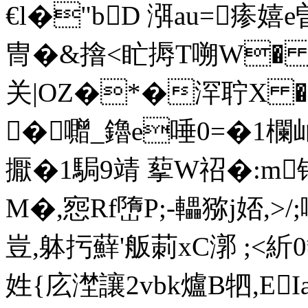
€l�"bD 渳au=瘆嬉e曽
冑�&摿<盳搙T嗍W� 
关|OZ�*�浫聍X �,
�囎_鑥e唾0=�1欄屾
擫�1駶9靖 蒘W祒�:m
M�,惌Rf嶞P;-轠猕j娝,>
豈,躰扝蘚'舨莿xC漷 ;<
姓{庅漜讓2vbk爐B牭,E